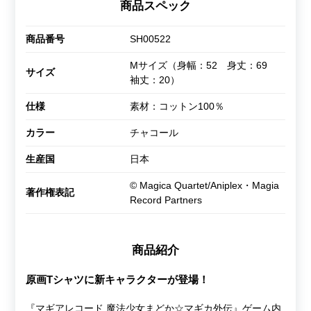
商品スペック
商品番号
SH00522
Mサイズ（身幅：52 身丈：69
サイズ
袖丈：20）
仕様
素材：コットン100％
カラー
チャコール
生産国
日本
© Magica Quartet/Aniplex・Magia
著作権表記
Record Partners
商品紹介
原画Tシャツに新キャラクターが登場！
『マギアレコード 魔法少女まどか☆マギカ外伝』ゲーム内