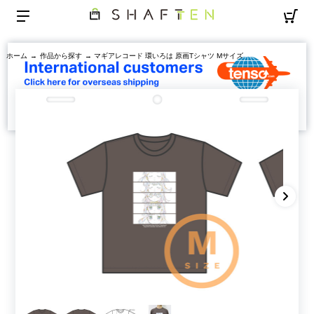
ホーム
→
作品から探す
→ マギアレコード 環いろは 原画Tシャツ Mサイズ