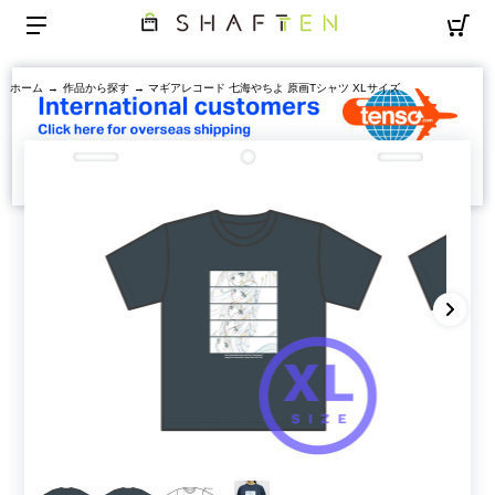
ホーム
→
作品から探す
→ マギアレコード 七海やちよ 原画Tシャツ XLサイズ