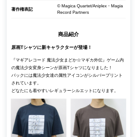
© Magica Quartet/Aniplex・Magia
著作権表記
Record Partners
商品紹介
原画Tシャツに新キャラクターが登場！
『マギアレコード 魔法少女まどか☆マギカ外伝』ゲーム内
の魔法少女変身シーンが原画Tシャツになりました！
バックには魔法少女達の属性アイコンがシルバープリント
されています。
どなたにも着やすいレギュラーシルエットになります。