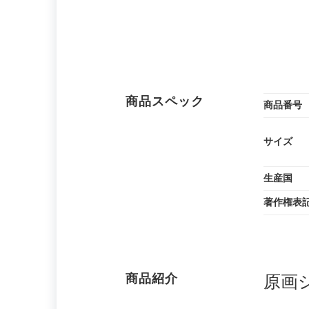
商品スペック
商品番号
サイズ
生産国
著作権表
商品紹介
原画