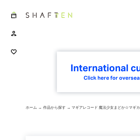
ホーム
→
作品から探す
→ マギアレコード 魔法少女まどか☆マギ