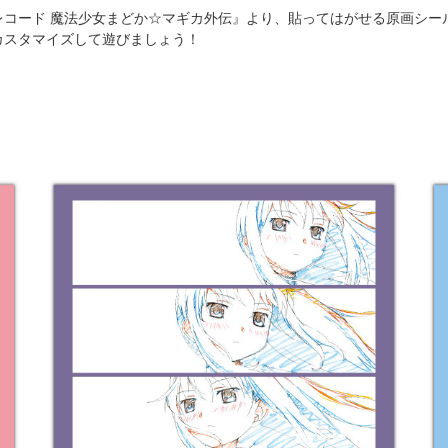
レコード 魔法少女まどか☆マギカ外伝』より、貼ってはがせる原画シー
カスタマイズして遊びましょう！