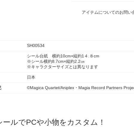
アイテムについてのお問い
SH00534
シール台紙 横約10cm×縦約1４.８cm
※シール横約8.7cm×縦約2.2㎝
※キャラクターサイズとは異なります
日本
記
©Magica Quartet/Aniplex・Magia Record Partners Proje
シールでPCや小物をカスタム！