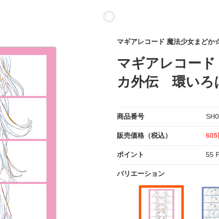
マギアレコード 魔法少女まどか
マギアレコード
カ外伝 環いろ
商品番号
SH0
販売価格（税込）
60
ポイント
55 P
バリエーション