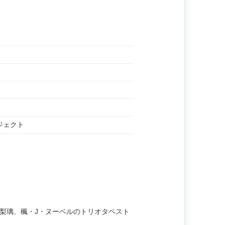
ロジェクト
一柳梨璃、楓・J・ヌーベルのトリオタペスト