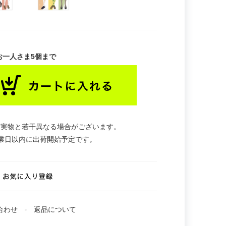
お一人さま5個まで
。実物と若干異なる場合がございます。
業日以内に出荷開始予定です。
合わせ
返品について