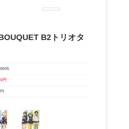
OUQUET B2トリオタ
0605
00円
 Pt