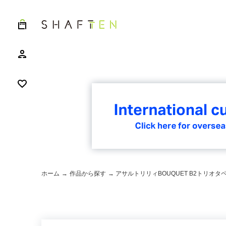
ホーム
→
作品から探す
→ アサルトリリィBOUQUET B2トリオタ