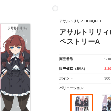
アサルトリリィ BOUQUET
アサルトリリィB
ペストリーA
商品番号
SH0
販売価格（税込）
3,3
ポイント
300
バリエーション