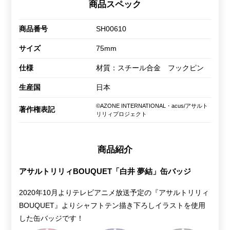
商品スペック
商品番号
SH00610
サイズ
75mm
仕様
材質：スチール合金 フックピン
生産国
日本
©AZONE INTERNATIONAL・acus/アサルト
著作権表記
リリィプロジェクト
商品紹介
アサルトリリィBOUQUET「白井 夢結」缶バッジ
2020年10月よりテレビアニメ放送予定の『アサルトリリィ
BOUQUET』よりシャフトテン描き下ろしイラストを使用
した缶バッジです！