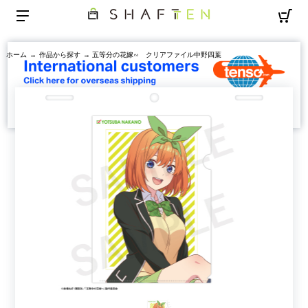
ホーム
→
作品から探す
→ 五等分の花嫁∽ クリアファイル中野四葉