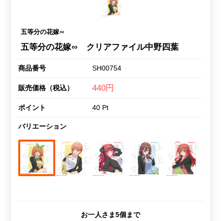
五等分の花嫁∽
五等分の花嫁∽ クリアファイル中野四葉
商品番号
SH00754
440円
販売価格（税込）
ポイント
40 Pt
バリエーション
お一人さま5個まで