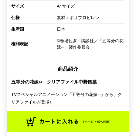
サイズ
A4サイズ
仕様
素材：ポリプロピレン
生産国
日本
©春場ねぎ・講談社／「五等分の花
権利表記
嫁∽」製作委員会
商品紹介
五等分の花嫁∽ クリアファイル中野四葉
TVスペシャルアニメーション「五等分の花嫁∽」から、ク
リアファイルが登場♪