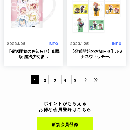
2023.1.25
INFO
2023.1.25
INFO
【発送開始のお知らせ】劇場
【発送開始のお知らせ】ルミ
版 魔法少女ま
...
ナスウィッチー
...
1
2
3
4
5
ポイントがもらえる
お得な会員登録はこちら
新規会員登録