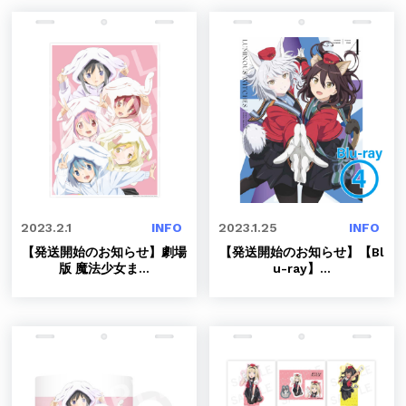
2023.2.1
INFO
2023.1.25
INFO
【発送開始のお知らせ】劇場
【発送開始のお知らせ】【Bl
版 魔法少女ま
...
u-ray】
...