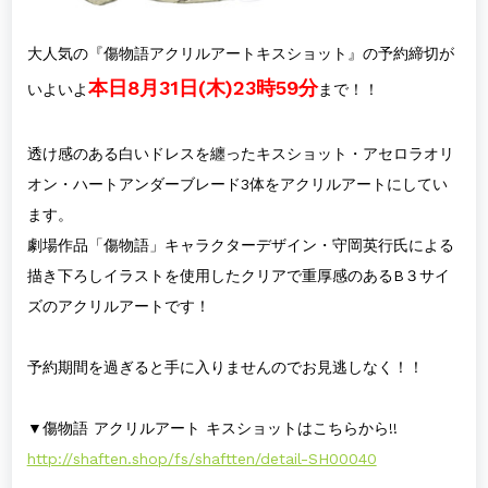
大人気の『傷物語アクリルアートキスショット』の予約締切が
本日8月31日(木)23時59分
いよいよ
まで！！
透け感のある白いドレスを纏ったキスショット・アセロラオリ
オン・ハートアンダーブレード3体をアクリルアートにしてい
ます。
劇場作品「傷物語」キャラクターデザイン・守岡英行氏による
描き下ろしイラストを使用したクリアで重厚感のあるB３サイ
ズのアクリルアートです！
予約期間を過ぎると手に入りませんのでお見逃しなく！！
▼傷物語 アクリルアート キスショットはこちらから!!
http://shaften.shop/fs/shaftten/detail-SH00040