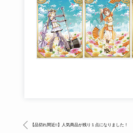
【品切れ間近!!】人気商品が残り１点になりました！