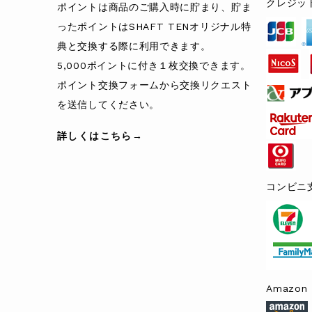
クレジッ
ポイントは商品のご購入時に貯まり、貯ま
ったポイントはSHAFT TENオリジナル特
典と交換する際に利用できます。
5,000ポイントに付き１枚交換できます。
ポイント交換フォームから交換リクエスト
を送信してください。
詳しくはこちら→
コンビニ
Amazon 