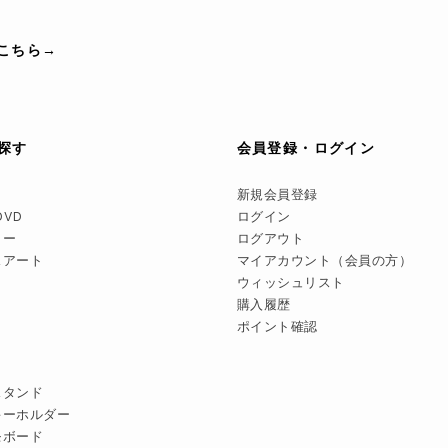
こちら→
探す
会員登録・ログイン
新規会員登録
DVD
ログイン
リー
ログアウト
スアート
マイアカウント（会員の方）
ウィッシュリスト
購入履歴
ポイント確認
スタンド
キーホルダー
モボード