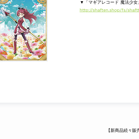
▼「マギアレコード 魔法少女
http://shaften.shop/fs/shaft