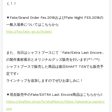
く！！
▼Fate/Grand Order Fes.2018およびFate Night FES.2018の
一般入場券についてはこちらから
http://fes.fate-go.jp/ticket/
また、当日はシャフトブースにて「Fate/Extra Last Encore」
の製作素材展示とオリジナルグッズ販売を行います(*^-^*)
シャフトブースで販売した商品は後日SHAFT TENでも販売予
定です♪
ラインナップを追加しますのでぜひお楽しみに！
▼現在販売中のFate/EXTRA Last Encore商品はこちらから!!
https://shaften.shop/fs/shaftten/c/titles-fateextra-lastenc
ore