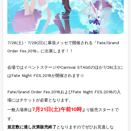
7/28(土)・7/29(日)に幕張メッセで開催される『Fate/Grand
Order Fes.2018』に出展します！！
会場ではイベントステージやCarnival STAGEのほか7/28(土)に
はFate Night FES.2018が開催されます☆
Fate/Grand Order Fes.2018およびFate Night FES.2018の入
場にはチケットが必要となります。
7月21日(土)午前10時
一般入場券は
より販売スタートで
す。
規定数に達し次第販売終了
となりますのでぜひお見逃しな