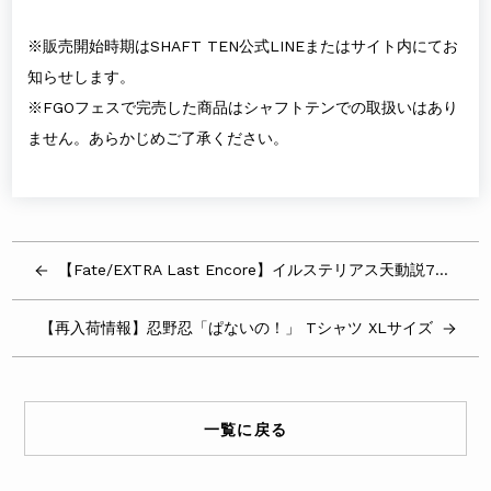
※販売開始時期はSHAFT TEN公式LINEまたはサイト内にてお
知らせします。
※FGOフェスで完売した商品はシャフトテンでの取扱いはあり
ません。あらかじめご了承ください。
【Fate/EXTRA Last Encore】イルステリアス天動説7月29日(日)OA！
【再入荷情報】忍野忍「ぱないの！」 Tシャツ XLサイズ
一覧に戻る