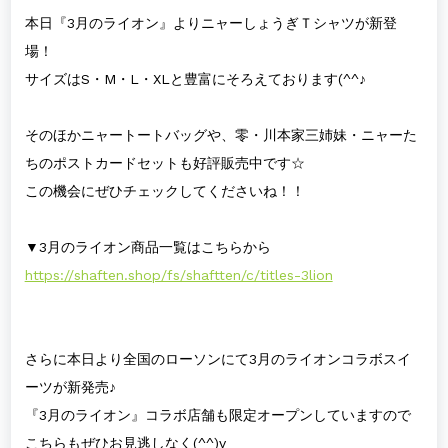
本日『3月のライオン』よりニャーしょうぎＴシャツが新登
場！
サイズはS・M・L・XLと豊富にそろえております(^^♪
そのほかニャートートバッグや、零・川本家三姉妹・ニャーた
ちのポストカードセットも好評販売中です☆
この機会にぜひチェックしてくださいね！！
▼3月のライオン商品一覧はこちらから
https://shaften.shop/fs/shaftten/c/titles-3lion
さらに本日より全国のローソンにて3月のライオンコラボスイ
ーツが新発売♪
『3月のライオン』コラボ店舗も限定オープンしていますので
こちらもぜひお見逃しなく(^^)v