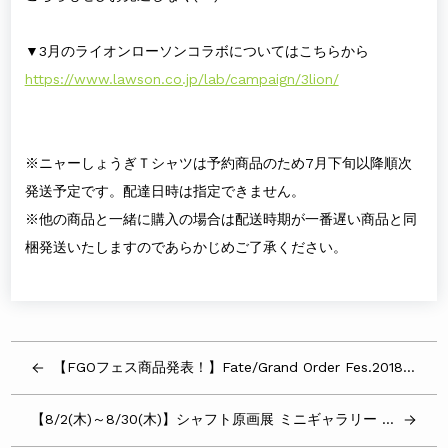
▼3月のライオンローソンコラボについてはこちらから
https://www.lawson.co.jp/lab/campaign/3lion/
※ニャーしょうぎＴシャツは予約商品のため7月下旬以降順次
発送予定です。配達日時は指定できません。
※他の商品と一緒に購入の場合は配送時期が一番遅い商品と同
梱発送いたしますのであらかじめご了承ください。
【FGOフェス商品発表！】Fate/Grand Order Fes.2018に出展します！
【8/2(木)～8/30(木)】シャフト原画展 ミニギャラリー in 博多マルイ開催のご案内