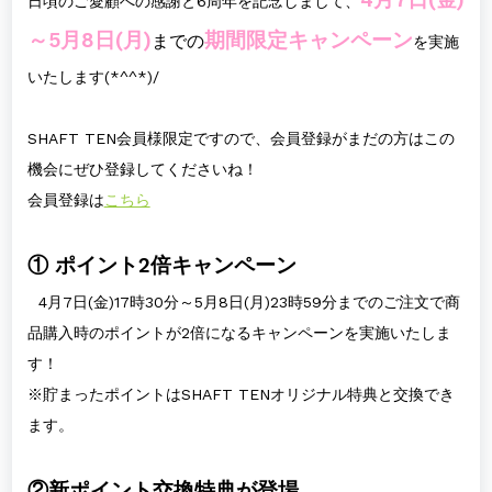
4月7日(金)
日頃のご愛顧への感謝と6周年を記念しまして、
～5月8日(月)
期間限定キャンペーン
までの
を実施
いたします(*^^*)/
SHAFT TEN会員様限定ですので、会員登録がまだの方はこの
機会にぜひ登録してくださいね！
会員登録は
こちら
① ポイント2倍キャンペーン
4月7日(金)17時30分～5月8日(月)23時59分までのご注文で商
品購入時のポイントが2倍になるキャンペーンを実施いたしま
す！
※貯まったポイントはSHAFT TENオリジナル特典と交換でき
ます。
②新ポイント交換特典が登場