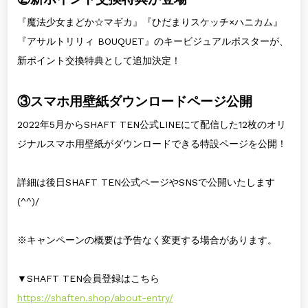
『魔法少女まどか☆マギカ』『ひだまりスケッチ×ハニカム』
『アサルトリリィ BOUQUET』のキービジュアルポスターが、
新ポイント交換特典として追加決定！
③スマホ用壁紙ダウンロードページ公開
2022年5月からSHAFT TEN公式LINEにて配信した12枚のオリ
ジナルスマホ用壁紙がダウンロードできる特設ページを公開！
詳細は後日SHAFT TEN公式ページやSNSで公開いたします
(^^)/
※キャンペーンの概要は予告なく変更する場合があります。
▼SHAFT TEN会員登録はこちら
https://shaften.shop/about-entry/