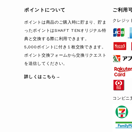
ポイントについて
ご利用
クレジッ
ポイントは商品のご購入時に貯まり、貯ま
ったポイントはSHAFT TENオリジナル特
典と交換する際に利用できます。
5,000ポイントに付き１枚交換できます。
ポイント交換フォームから交換リクエスト
を送信してください。
詳しくはこちら→
コンビニ