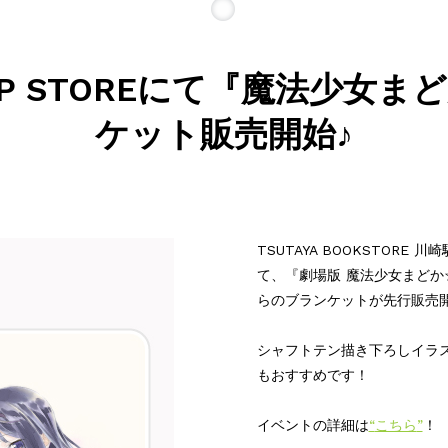
UP STOREにて『魔法少女
ケット販売開始♪
TSUTAYA BOOKSTORE 
て、『劇場版 魔法少女まどか
らのブランケットが先行販売
シャフトテン描き下ろしイラ
もおすすめです！
イベントの詳細は
“
こちら
”
！