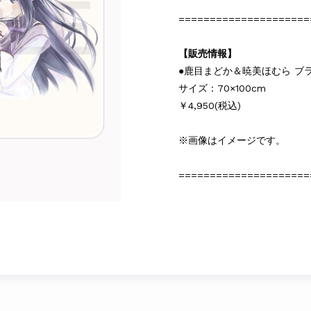
=====================
【販売情報】
●鹿目まどか＆暁美ほむら ブ
サイズ：70×100cm
￥4,950(税込)
※画像はイメージです。
=====================