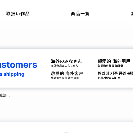
取扱い作品
商品一覧
【先行販売】POP UP STOREにて『魔法少女まどか☆マギカ』ブランケット販売開始♪