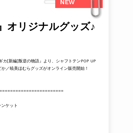
NEW
』オリジナルグッズ♪
カ[新編]叛逆の物語』より、シャフトテンPOP UP
どか／暁美ほむらグッズがオンライン販売開始！
========================
ランケット