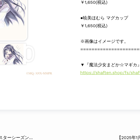
￥1,650(税込)
●暁美ほむら マグカップ
￥1,650(税込)
※画像はイメージです。
=====================
▼『魔法少女まどか☆マギカ
https://shaften.shop/fs/sh
【新商品のお知らせ】『〈物語〉シリーズ オフ＆モンスターシーズン』オリジナルグッズ♪
【2025