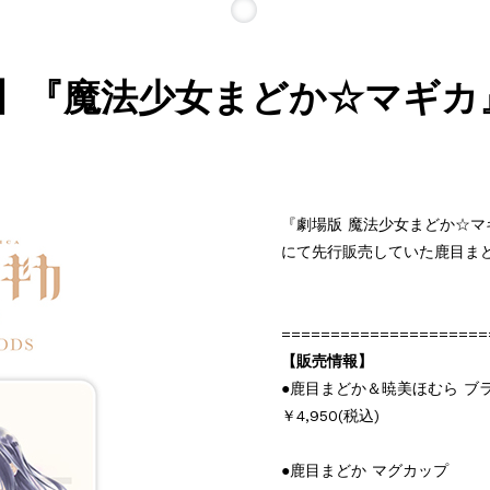
】『魔法少女まどか☆マギカ
『劇場版 魔法少女まどか☆マギ
にて先行販売していた鹿目ま
=====================
【販売情報】
●鹿目まどか＆暁美ほむら ブ
￥4,950(税込)
●鹿目まどか マグカップ