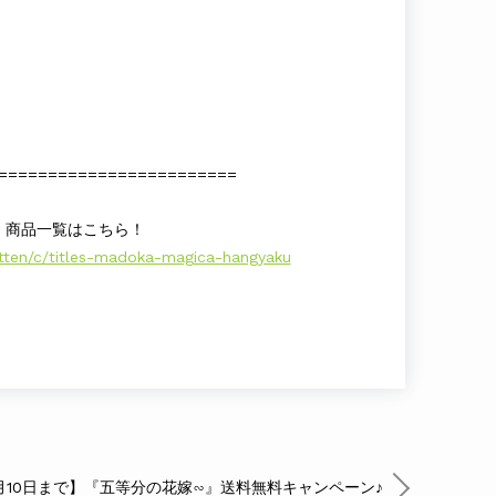
========================
』商品一覧はこちら！
aftten/c/titles-madoka-magica-hangyaku
年1月10日まで】『五等分の花嫁∽』送料無料キャンペーン♪