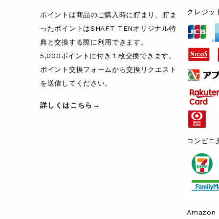
クレジッ
ポイントは商品のご購入時に貯まり、貯ま
ったポイントはSHAFT TENオリジナル特
典と交換する際に利用できます。
5,000ポイントに付き１枚交換できます。
ポイント交換フォームから交換リクエスト
を送信してください。
詳しくはこちら→
コンビニ
Amazon 