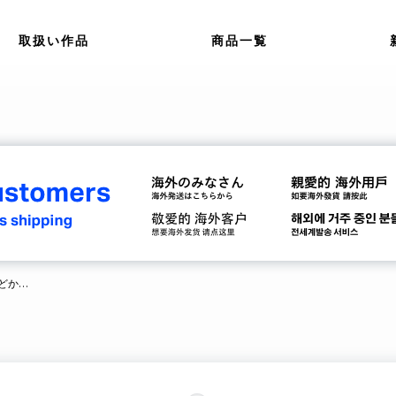
取扱い作品
商品一覧
【新商品のお知らせ】『魔法少女まどか☆マギカ』オリジナルグッズ♪