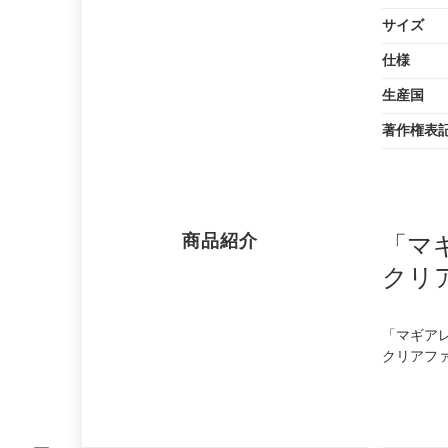
サイズ
仕様
生産国
著作権表
商品紹介
「マ
クリ
「マギア
クリアフ