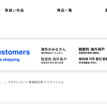
取扱い作品
商品一覧
マギアレコード 魔法少女まどか☆マギカ外伝
→ マギアレコード 竜城明日香 クリアファイル