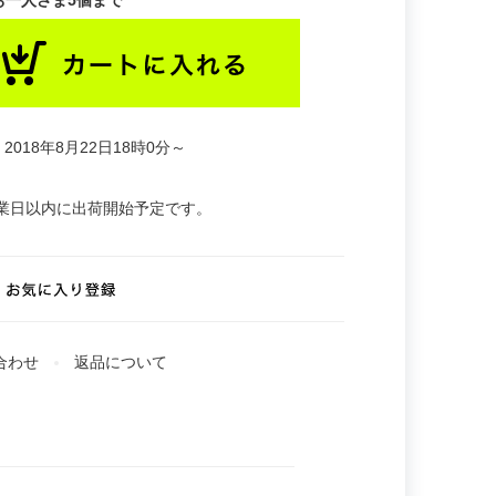
お一人さま5個まで
2018年8月22日18時0分～
業日以内に出荷開始予定です。
合わせ
返品について