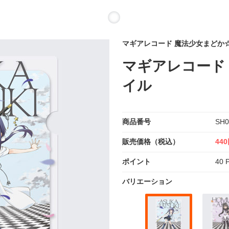
マギアレコード 魔法少女まどか
マギアレコード
イル
商品番号
SH0
販売価格（税込）
44
ポイント
40 P
バリエーション