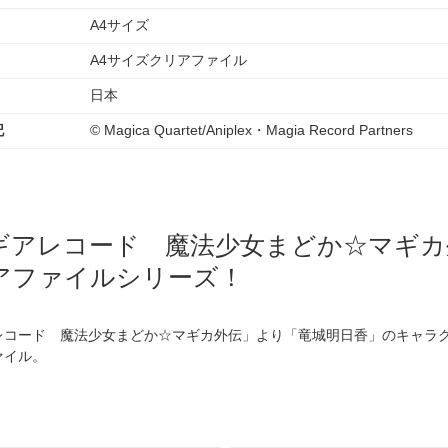
A4サイズ
A4サイズクリアファイル
日本
記
© Magica Quartet/Aniplex・Magia Record Partners
ギアレコード 魔法少女まどか☆マギカ
アファイルシリーズ！
レコード 魔法少女まどか☆マギカ外伝」より「竜城明日香」のキャラク
ァイル。