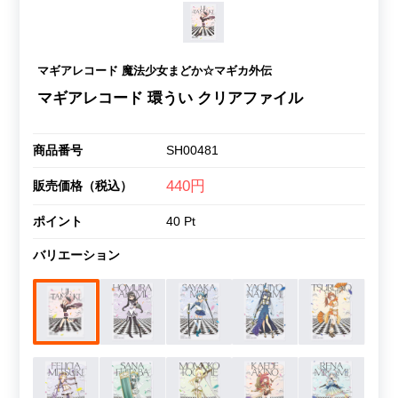
マギアレコード 魔法少女まどか☆マギカ外伝
マギアレコード 環うい クリアファイル
商品番号
SH00481
440円
販売価格（税込）
ポイント
40 Pt
バリエーション