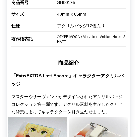
商品番号
SH00195
サイズ
40mm x 65mm
仕様
アクリルバッジ12個入り
©TYPE-MOON / Marvelous, Aniplex, Notes, S
著作権表記
HAFT
商品紹介
「Fate/EXTRA Last Encore」キャラクターアクリルバ
ッジ
マスターやサーヴァントがデザインされたアクリルバッジ
コレクション第一弾です。アクリル素材を生かしたクリア
な背景によってキャラクターを引き立たせました。