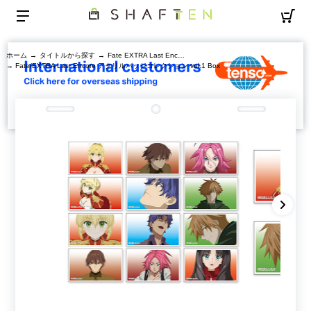
ホーム
→
タイトルから探す
→
Fate EXTRA Last Encore
→ Fate/EXTRA Last Encore アクリルバッジコレクション vol.1 Box