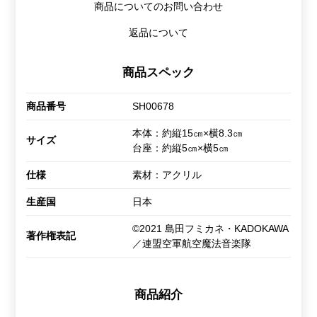
商品についてのお問い合わせ
返品について
商品スペック
商品番号
SH00678
本体：約縦15㎝×横8.3㎝
サイズ
台座：約縦5㎝×横5㎝
仕様
素材：アクリル
生産国
日本
©2021 島田フミカネ・KADOKAWA
著作権表記
／連盟空軍航空魔法音楽隊
商品紹介