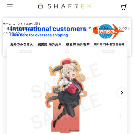
ホーム
→
タイトルから探す
→ 連盟空軍航空魔法音楽隊ルミナスウィッチーズ リュドミラ・アンドレエヴナ・ルスラノヴァ
アクリルスタンド