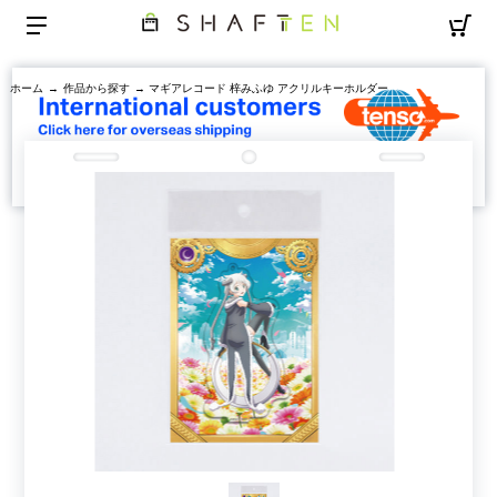
ホーム
→
作品から探す
→ マギアレコード 梓みふゆ アクリルキーホルダー