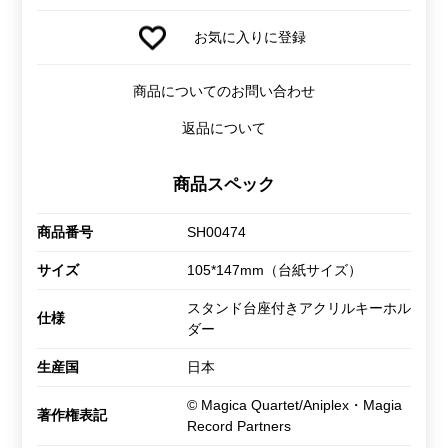
お気に入りに登録
商品についてのお問い合わせ
返品について
商品スペック
商品番号
SH00474
サイズ
105*147mm（台紙サイズ）
スタンド台座付きアクリルキーホル
仕様
ダー
生産国
日本
© Magica Quartet/Aniplex・Magia
著作権表記
Record Partners