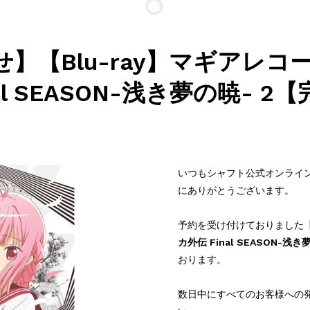
】【Blu-ray】マギアレコ
al SEASON-浅き夢の暁- 
いつもシャフト公式オンラインシ
にありがとうございます。
予約を受け付けておりました
カ外伝 Final SEASON-浅
おります。
数日中にすべてのお客様への