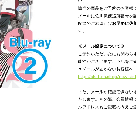
い。
該当の商品をご予約のお客様
メールに佐川急便追跡番号を
配達のご希望』は
お早めに佐
す。
※メール設定について※
ご予約いただいたにも関わら
能性がございます。下記をご
▼メールが届かないお客様へ
http://shaften.shop/news/in
また、メールが確認できない
たします。その際、会員情報
ルアドレスもご記載のうえご