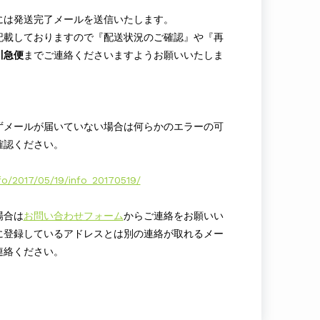
には発送完了メールを送信いたします。
記載しておりますので『配送状況のご確認』や『再
川急便
までご連絡くださいますようお願いいたしま
ずメールが届いていない場合は何らかのエラーの可
確認ください。
fo/2017/05/19/info_20170519/
場合は
お問い合わせフォーム
からご連絡をお願いい
に登録しているアドレスとは別の連絡が取れるメー
連絡ください。