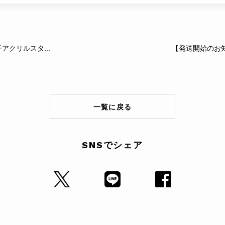
【発送開始のお知らせ】巴マミ＆美樹さやか＆佐倉杏子アクリルスタンド
一覧に戻る
SNSでシェア