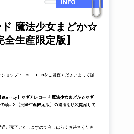
INFO
ード 魔法少女まどか☆
2【完全生産限定版】
ョップ SHAFT TENをご愛顧くださいまして誠
【Blu-ray】マギアレコード 魔法少女まどか☆マギ
き夢の暁- 2 【完全生産限定版】
の発送を順次開始して
発送が完了いたしますので今しばらくお待ちくださ