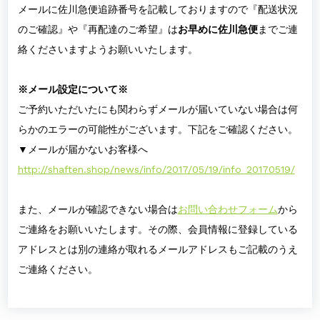
メールに佐川急便追跡番号を記載しておりますので『配送状況
のご確認』や『再配達のご希望』は
お早めに佐川急便
までご連
絡くださいますようお願いいたします。
※メール設定について※
ご予約いただいたにも関わらずメールが届いていない場合は何
らかのエラーの可能性がございます。下記をご確認ください。
▼メールが届かないお客様へ
http://shaften.shop/news/info/2017/05/19/info_20170519/
また、メールが確認できない場合は
お問い合わせフォーム
から
ご連絡をお願いいたします。その際、会員情報に登録している
アドレスとは別の連絡が取れるメールアドレスもご記載のうえ
ご連絡ください。