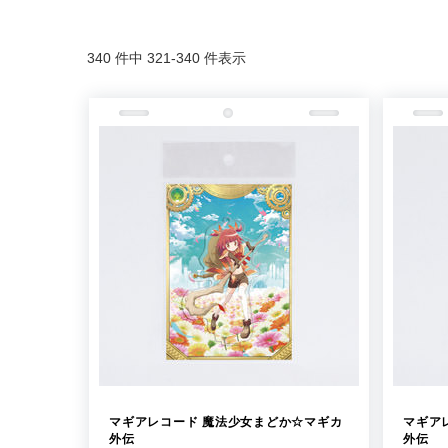
340 件中 321-340 件表示
マギアレコード 魔法少女まどか☆マギカ
マギア
外伝
外伝