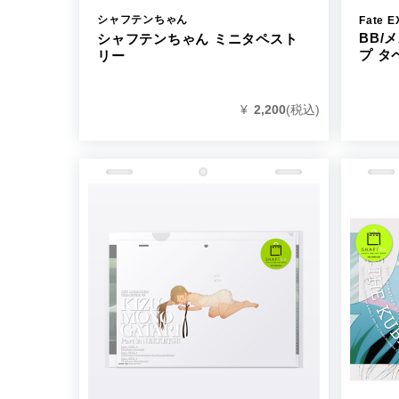
シャフテンちゃん
Fate E
BB/
シャフテンちゃん ミニタペスト
プ タ
リー
¥
2,200
(税込)