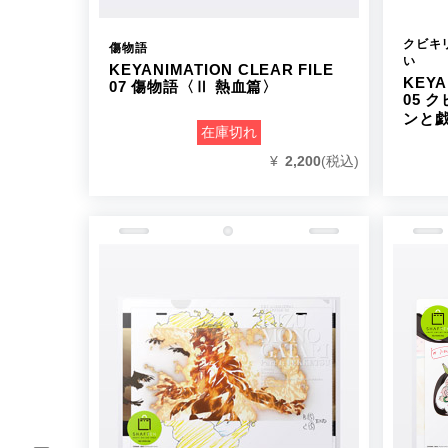
クビキ
傷物語
い
KEYANIMATION CLEAR FILE
KEYA
07 傷物語〈Ⅱ 熱血篇〉
05 
ンと
在庫切れ
¥
2,200
(税込)