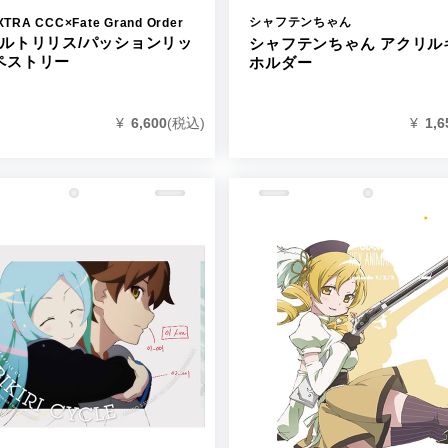
シャフテンちゃん
XTRA CCC×Fate Grand Order
メルトリリス/パッションリッ
シャフテンちゃん アクリル
ペストリー
ホルダー
¥
6,600
(税込)
¥
1,6