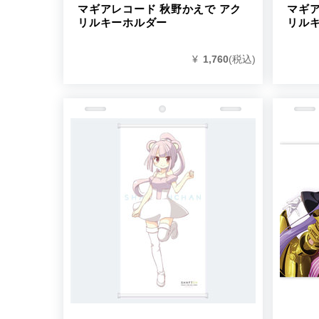
マギアレコード 秋野かえで アク
マギア
リルキーホルダー
リル
¥
1,760
(税込)