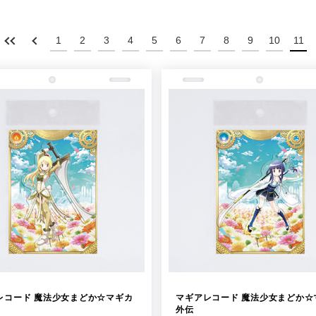
1
2
3
4
5
6
7
8
9
10
11
レコード 魔法少女まどか☆マギカ
マギアレコード 魔法少女まどか☆
外伝