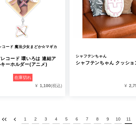
レコード 魔法少女まどか☆マギカ
シャフテンちゃん
レコード 環いろは 連結ア
シャフテンちゃん クッショ
キーホルダー(アニメ)
在庫切れ
¥
1,100
(税込)
¥
2,7
1
2
3
4
5
6
7
8
9
10
11