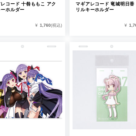
レコード 十咎ももこ アク
マギアレコード 竜城明日香
キーホルダー
リルキーホルダー
¥
1,760
(税込)
¥
1,7