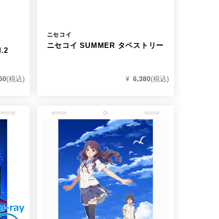
ニセコイ
ニセコイ SUMMER タペストリー
.2
50
(税込)
¥
6,380
(税込)