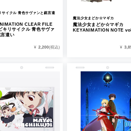
リサイクル 青色サヴァンと戯言遣
魔法少女まどか☆マギカ
NIMATION CLEAR FILE
魔法少女まどか☆マギカ
クビキリサイクル 青色サヴァ
KEYANIMATION NOTE vol
戯言遣い
¥
2,200
(税込)
¥
3,8