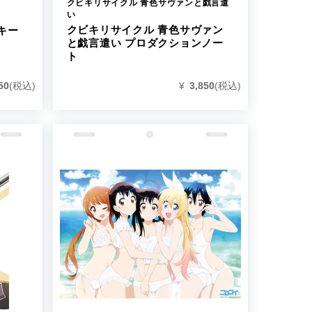
クビキリサイクル 青色サヴァンと戯言遣
い
クビキリサイクル 青色サヴァン
キー
と戯言遣い プロダクションノー
ト
50
(税込)
¥
3,850
(税込)