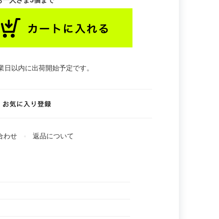
お一人さま5個まで
業日以内に出荷開始予定です。
合わせ
返品について