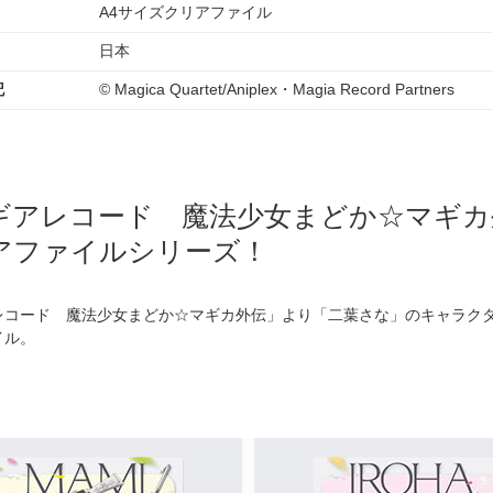
A4サイズクリアファイル
日本
記
© Magica Quartet/Aniplex・Magia Record Partners
ギアレコード 魔法少女まどか☆マギカ
アファイルシリーズ！
レコード 魔法少女まどか☆マギカ外伝」より「二葉さな」のキャラクタ
イル。