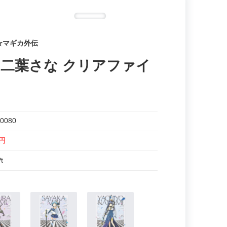
☆マギカ外伝
 二葉さな クリアファイ
0080
0円
t