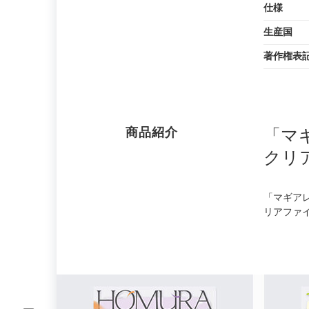
仕様
生産国
著作権表
商品紹介
「マ
クリ
「マギア
リアファ