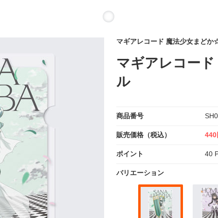
マギアレコード 魔法少女まどか
マギアレコード
ル
商品番号
SH0
販売価格（税込）
44
ポイント
40 P
バリエーション