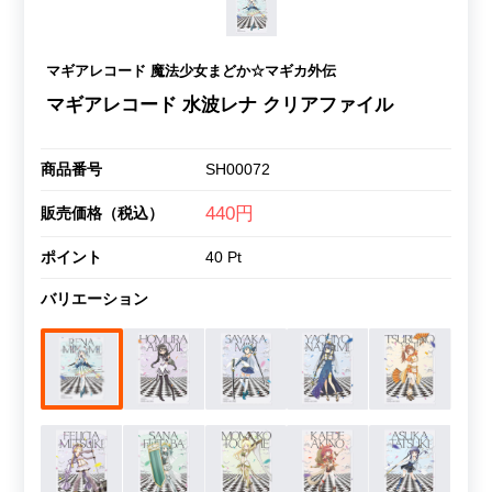
マギアレコード 魔法少女まどか☆マギカ外伝
マギアレコード 水波レナ クリアファイル
商品番号
SH00072
440円
販売価格（税込）
ポイント
40 Pt
バリエーション