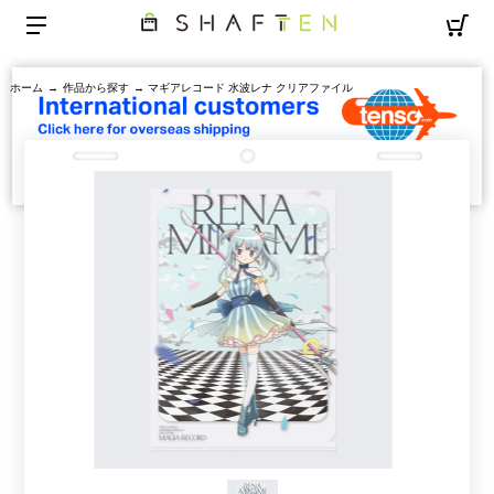
ホーム
→
作品から探す
→ マギアレコード 水波レナ クリアファイル