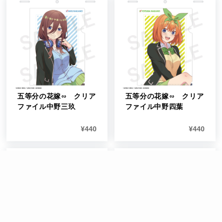
五等分の花嫁∽ クリア
五等分の花嫁∽ クリア
ファイル中野三玖
ファイル中野四葉
¥
440
¥
440