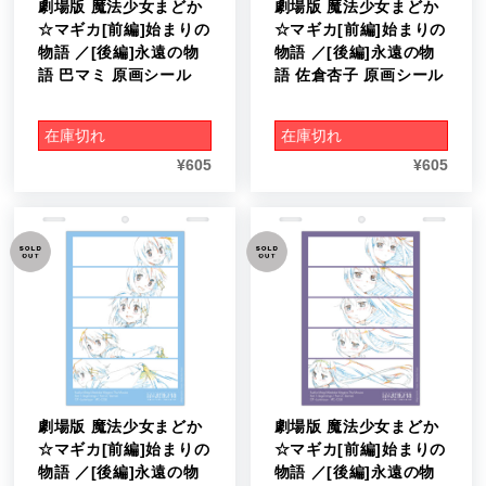
劇場版 魔法少女まどか
劇場版 魔法少女まどか
☆マギカ[前編]始まりの
☆マギカ[前編]始まりの
物語 ／[後編]永遠の物
物語 ／[後編]永遠の物
語 巴マミ 原画シール
語 佐倉杏子 原画シール
在庫切れ
在庫切れ
¥
605
¥
605
劇場版 魔法少女まどか
劇場版 魔法少女まどか
☆マギカ[前編]始まりの
☆マギカ[前編]始まりの
物語 ／[後編]永遠の物
物語 ／[後編]永遠の物