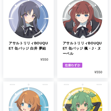
アサルトリリィBOUQU
アサルトリリィBOUQU
ET 缶バッジ 白井 夢結
ET 缶バッジ 楓・J・ヌ
ーベル
¥
550
¥
550