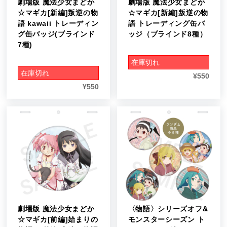
劇場版 魔法少女まどか
劇場版 魔法少女まどか
☆マギカ[新編]叛逆の物
☆マギカ[新編]叛逆の物
語 kawaii トレーディン
語 トレーディング缶バ
グ缶バッジ(ブラインド
ッジ（ブラインド8種）
7種)
在庫切れ
在庫切れ
¥
550
¥
550
劇場版 魔法少女まどか
〈物語〉シリーズオフ&
☆マギカ[前編]始まりの
モンスターシーズン ト