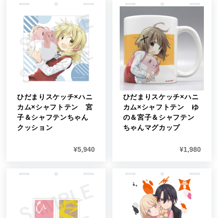
ひだまりスケッチ×ハニ
ひだまりスケッチ×ハニ
カム×シャフトテン 宮
カム×シャフトテン ゆ
子＆シャフテンちゃん
の＆宮子＆シャフテン
クッション
ちゃんマグカップ
¥
5,940
¥
1,980