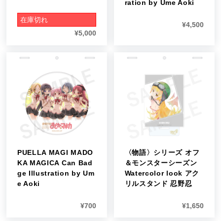
ration by Ume Aoki
在庫切れ
¥
4,500
¥
5,000
PUELLA MAGI MADO
〈物語〉シリーズ オフ
KA MAGICA Can Bad
＆モンスターシーズン
ge Illustration by Um
Watercolor look アク
e Aoki
リルスタンド 忍野忍
¥
700
¥
1,650