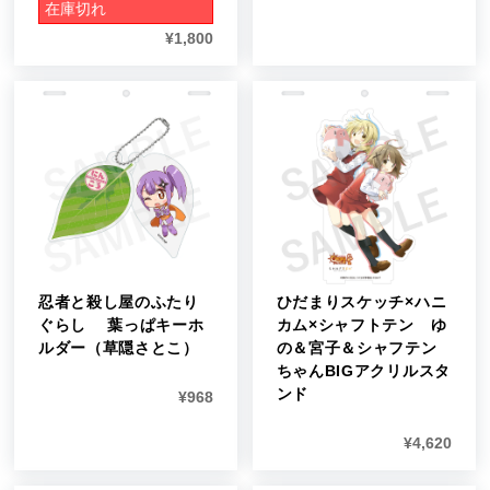
在庫切れ
¥
1,800
忍者と殺し屋のふたり
ひだまりスケッチ×ハニ
ぐらし 葉っぱキーホ
カム×シャフトテン ゆ
ルダー（草隠さとこ）
の＆宮子＆シャフテン
ちゃんBIGアクリルスタ
ンド
¥
968
¥
4,620