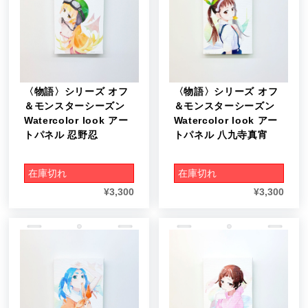
〈物語〉シリーズ オフ
〈物語〉シリーズ オフ
＆モンスターシーズン
＆モンスターシーズン
Watercolor look アー
Watercolor look アー
トパネル 忍野忍
トパネル 八九寺真宵
在庫切れ
在庫切れ
¥
3,300
¥
3,300