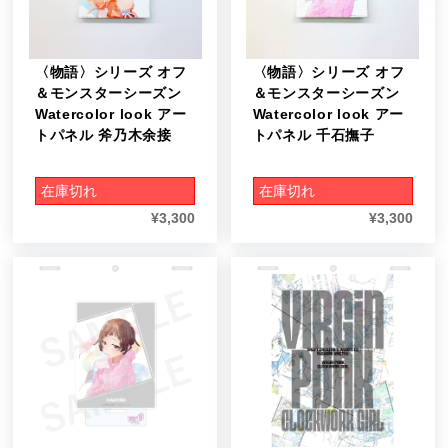
〈物語〉シリーズ オフ
〈物語〉シリーズ オフ
＆モンスターシーズン
＆モンスターシーズン
Watercolor look アー
Watercolor look アー
トパネル 斧乃木余接
トパネル 千石撫子
在庫切れ
在庫切れ
¥
3,300
¥
3,300