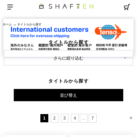
ホーム
→ タイトルから探す
タイトルから探す
さらに絞り込む
タイトルから探す
並び替え
>
1
2
3
4
…
7